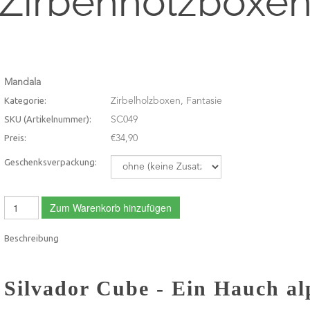
Zirbenholzboxe
Mandala
Kategorie:
Zirbelholzboxen, Fantasie
SKU (Artikelnummer):
SC049
Preis:
€34,90
Geschenksverpackung:
Zum Warenkorb hinzufügen
Beschreibung
Silvador Cube - Ein Hauch al