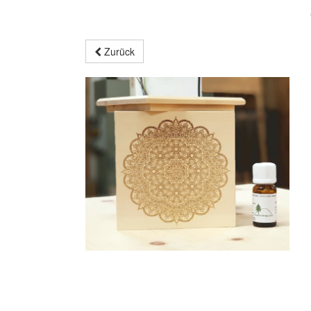
Zurück