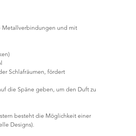
e Metallverbindungen und mit
ken)
l
er Schlafräumen, fördert
 auf die Späne geben, um den Duft zu
ern besteht die Möglichkeit einer
elle Designs).