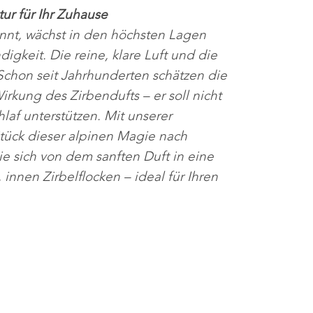
ur für Ihr Zuhause
annt, wächst in den höchsten Lagen
igkeit. Die reine, klare Luft und die
Schon seit Jahrhunderten schätzen die
kung des Zirbendufts – er soll nicht
af unterstützen. Mit unserer
Stück dieser alpinen Magie nach
e sich von dem sanften Duft in eine
nnen Zirbelflocken – ideal für Ihren