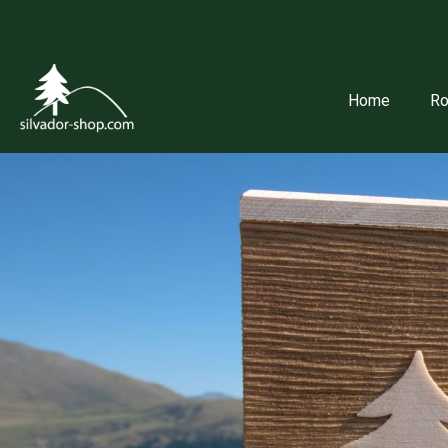
Home
Ro